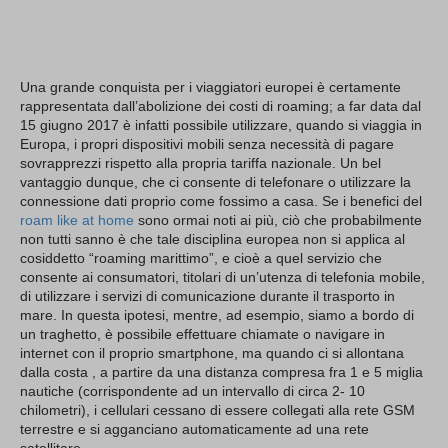
Una grande conquista per i viaggiatori europei è certamente
rappresentata dall’abolizione dei costi di roaming; a far data dal
15 giugno 2017 è infatti possibile utilizzare, quando si viaggia in
Europa, i propri dispositivi mobili senza necessità di pagare
sovrapprezzi rispetto alla propria tariffa nazionale. Un bel
vantaggio dunque, che ci consente di telefonare o utilizzare la
connessione dati proprio come fossimo a casa. Se i benefici del
roam like at home
sono ormai noti ai più, ciò che probabilmente
non tutti sanno è che tale disciplina europea non si applica al
cosiddetto “roaming marittimo”, e cioè a quel servizio che
consente ai consumatori, titolari di un’utenza di telefonia mobile,
di utilizzare i servizi di comunicazione durante il trasporto in
mare. In questa ipotesi, mentre, ad esempio, siamo a bordo di
un traghetto, è possibile effettuare chiamate o navigare in
internet con il proprio smartphone, ma quando ci si allontana
dalla costa , a partire da una distanza compresa fra 1 e 5 miglia
nautiche (corrispondente ad un intervallo di circa 2- 10
chilometri), i cellulari cessano di essere collegati alla rete GSM
terrestre e si agganciano automaticamente ad una rete