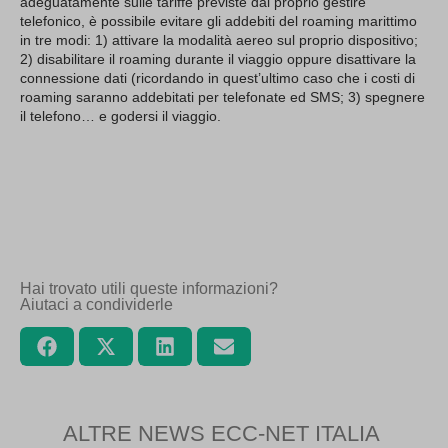
adeguatamente sulle tariffe previste dal proprio gestire
telefonico, è possibile evitare gli addebiti del roaming marittimo
in tre modi: 1) attivare la modalità aereo sul proprio dispositivo;
2) disabilitare il roaming durante il viaggio oppure disattivare la
connessione dati (ricordando in quest’ultimo caso che i costi di
roaming saranno addebitati per telefonate ed SMS; 3) spegnere
il telefono… e godersi il viaggio.
Hai trovato utili queste informazioni?
Aiutaci a condividerle
ALTRE NEWS ECC-NET ITALIA