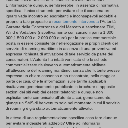
L’informazione dunque, sembrerebbe, in assenza di normativa
specifica, l’unico strumento per evitare che il consumatore
ignaro vada incontro ad esorbitanti e inconsapevoli addebiti e
proprio a tale proposito è
recentemente intervenuta
l’Autorità
Garante della Concorrenza e del Mercato a sanzionare TIM,
Wind e Vodafone (rispettivamente con sanzioni pari a 1 800
000,1 500 000 e 2 000 000 euro) per la pratica commerciale
posta in essere consistente nell’erogazione ai propri clienti del
servizio di roaming marittimo in assenza di una preventiva ed
espressa richiesta di attivazione di tale servizio da parte dei
consumatori. L’Autorità ha infatti verificato che le schede
commercializzate risultavano automaticamente abilitate
all’attivazione del roaming marittimo, senza che l’utente avesse
espresso un chiaro consenso e ha riscontrato, nella maggior
parte dei casi, che le informazioni sulle tariffe applicabili
risultavano genericamente pubblicate in brochure o apposite
sezioni dei siti web dei gestori telefonici e dunque non
esplicitamente comunicate all’utente a cui, genericamente,
giunge un SMS di benvenuto solo nel momento in cui il servizio
di roaming è già stato automaticamente attivato.
In attesa di una regolamentazione specifica cosa fare dunque
per evitare indesiderati addebiti? Oltre ad informarsi