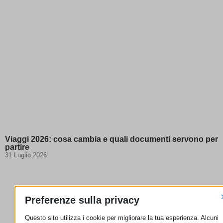
Viaggi 2026: cosa cambia e quali documenti servono per
partire
31 Luglio 2026
Preferenze sulla privacy
Questo sito utilizza i cookie per migliorare la tua esperienza. Alcuni