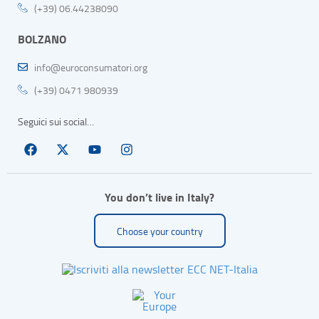
(+39) 06.44238090
BOLZANO
info@euroconsumatori.org
(+39) 0471 980939
Seguici sui social…
You don’t live in Italy?
Choose your country