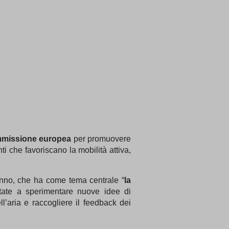
missione europea
per promuovere
i che favoriscano la mobilità attiva,
anno, che ha come tema centrale “
la
vitate a sperimentare nuove idee di
l’aria e raccogliere il feedback dei