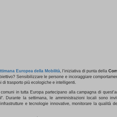
ttimana Europea della Mobilità
, l’iniziativa di punta della
Com
obiettivo? Sensibilizzare le persone e incoraggiare comportament
i di trasporto più ecologiche e intelligenti.
0 comuni in tutta Europa partecipano alla campagna di quest’
i
“. Durante la settimana, le amministrazioni locali sono in
frastrutture e tecnologie innovative, monitorare la qualità del