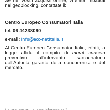
Se nei vostri acquisti online, vi siete imbattuti
nel geoblocking, contattate il:
Centro Europeo Consumatori Italia
tel. 06 44238090
info@ecc-netitalia.it
e-mail:
Al Centro Europeo Consumatori Italia, infatti, la
legge affida il compito di
moral suasion
preventivo all’intervento sanzionatorio
dell’Autorità garante della concorrenza e del
mercato.
Hai trovato utili queste informazioni?