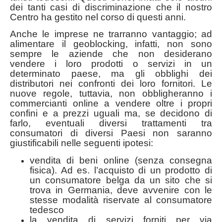
dei tanti casi di discriminazione che il nostro
Centro ha gestito nel corso di questi anni.
Anche le imprese ne trarranno vantaggio; ad
alimentare il geoblocking, infatti, non sono
sempre le aziende che non desiderano
vendere i loro prodotti o servizi in un
determinato paese, ma gli obblighi dei
distributori nei confronti dei loro fornitori. Le
nuove regole, tuttavia, non obbligheranno i
commercianti online a vendere oltre i propri
confini e a prezzi uguali ma, se decidono di
farlo, eventuali diversi trattamenti tra
consumatori di diversi Paesi non saranno
giustificabili nelle seguenti ipotesi:
vendita di beni online (senza consegna
fisica). Ad es. l’acquisto di un prodotto di
un consumatore belga da un sito che si
trova in Germania, deve avvenire con le
stesse modalità riservate al consumatore
tedesco
la vendita di servizi forniti per via