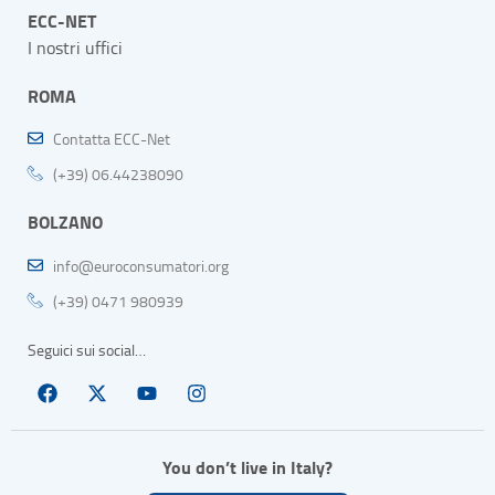
ECC-NET
I nostri uffici
ROMA
Contatta ECC-Net
(+39) 06.44238090
BOLZANO
info@euroconsumatori.org
(+39) 0471 980939
Seguici sui social…
You don’t live in Italy?