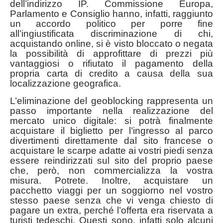
dell’indirizzo IP. Commissione Europa,
Parlamento e Consiglio hanno, infatti, raggiunto
un accordo politico per porre fine
all’ingiustificata discriminazione di chi,
acquistando online, si è visto bloccato o negata
la possibilità di approfittare di prezzi più
vantaggiosi o rifiutato il pagamento della
propria carta di credito a causa della sua
localizzazione geografica.
L’eliminazione del geoblocking rappresenta un
passo importante nella realizzazione del
mercato unico digitale: si potrà finalmente
acquistare il biglietto per l’ingresso al parco
divertimenti direttamente dal sito francese o
acquistare le scarpe adatte ai vostri piedi senza
essere reindirizzati sul sito del proprio paese
che, però, non commercializza la vostra
misura. Potrete. Inoltre, acquistare un
pacchetto viaggi per un soggiorno nel vostro
stesso paese senza che vi venga chiesto di
pagare un extra, perché l’offerta era riservata a
turisti tedeschi. Questi sono, infatti solo alcuni