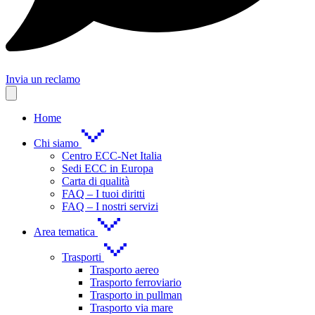
Invia un reclamo
Home
Chi siamo
Centro ECC-Net Italia
Sedi ECC in Europa
Carta di qualità
FAQ – I tuoi diritti
FAQ – I nostri servizi
Area tematica
Trasporti
Trasporto aereo
Trasporto ferroviario
Trasporto in pullman
Trasporto via mare