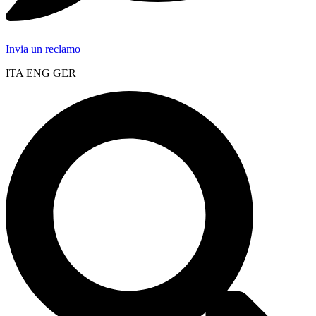
Invia un reclamo
ITA ENG GER