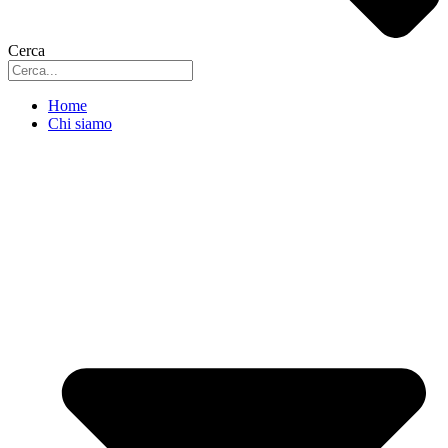
Cerca
Home
Chi siamo