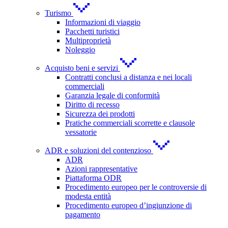
Turismo
Informazioni di viaggio
Pacchetti turistici
Multiproprietà
Noleggio
Acquisto beni e servizi
Contratti conclusi a distanza e nei locali
commerciali
Garanzia legale di conformità
Diritto di recesso
Sicurezza dei prodotti
Pratiche commerciali scorrette e clausole
vessatorie
ADR e soluzioni del contenzioso
ADR
Azioni rappresentative
Piattaforma ODR
Procedimento europeo per le controversie di
modesta entità
Procedimento europeo d’ingiunzione di
pagamento