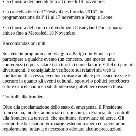
• la chiusura dei mercati fino a Giovedì 19 novembre;
• la cancellazione del “Festival des Inrocks 2015”, in
programmazione dall’ 11 al 17 novembre a Parigi e Lione;
• la chiusura del parco di divertimenti Disneyland Paris rimarrà
chiuso fino a Mercoledì 18 Novembre;
Raccomandazioni utili
Se avete in programma un viaggio a Parigi o in Francia per
partecipare a qualche evento (un concerto, una mostra, una
conferenza) o per visitare i siti turistici come la torre Eiffel o i parchi
divertimenti, è consigliabile verificare sui relativi siti web le
condizioni di accesso, eventuali misure adottate per la sicurezza e le
aperture in quanto gli eventi culturali, sportivi o politici potrebbero
subire cancellazioni e i siti di interesse potrebbero essere chiusi.
Controlli alla frontiera
Oltre alla proclamazione dello stato di emergenza, il Presidente
francese ha, inoltre, annunciato il ripristino, in Francia, dei controlli
alla frontiere sia terrestri, che marittime, ferroviarie ed aeree. Gli
aeroporti e la stazioni ferroviarie resteranno aperti ed opereranno
regolarmente, tuttavia è necessario adottare alcune precauzioni: