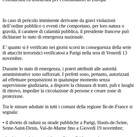
In caso di pericolo imminente derivante da gravi violazioni
dell’ordine pubblico o eventi che comportano, per loro natura o
gravità, il carattere di calamità pubblica, il presidente francese può
dichiarare lo stato di emergenza nazionale.
E’ quanto si è verificato nei giorni scorsi in conseguenza della serie
di attacchi terroristici verificatosi a Parigi nella sera di Venerdì 13
novembre.
Durante lo stato di emergenza, i poteri attribuiti alle autorità
amministrative sono rafforzati. I prefetti sono, pertanto, autorizzati
ad effettuare perquisizioni in qualunque momento senza
supervisione giudiziaria, a disporre la chiusura di teatri, pub e luoghi
di ritrovo, impedire la circolazione di persone e creare zone di
protezione.
Tra le misure adottate in tutti i comuni della regione Ile-de-France si
segnala:
• il divieto di raduni su strade pubbliche a Parigi, Hauts-de-Seine,
Seine-Saint-Denis, Val-de-Marne fino a Giovedì 19 novembre;