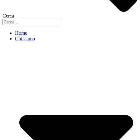
Cerca
Home
Chi siamo