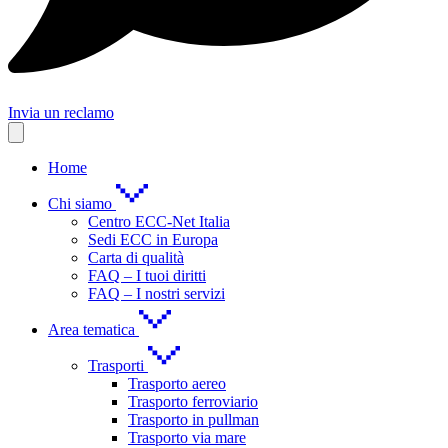
Invia un reclamo
Home
Chi siamo
Centro ECC-Net Italia
Sedi ECC in Europa
Carta di qualità
FAQ – I tuoi diritti
FAQ – I nostri servizi
Area tematica
Trasporti
Trasporto aereo
Trasporto ferroviario
Trasporto in pullman
Trasporto via mare