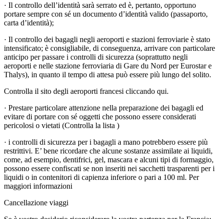
· Il controllo dell’identità sarà serrato ed è, pertanto, opportuno
portare sempre con sé un documento d’identità valido (passaporto,
carta d’identità);
· Il controllo dei bagagli negli aeroporti e stazioni ferroviarie è stato
intensificato; è consigliabile, di conseguenza, arrivare con particolare
anticipo per passare i controlli di sicurezza (soprattutto negli
aeroporti e nelle stazione ferroviaria di Gare du Nord per Eurostar e
Thalys), in quanto il tempo di attesa può essere più lungo del solito.
Controlla il sito degli aeroporti francesi cliccando qui.
· Prestare particolare attenzione nella preparazione dei bagagli ed
evitare di portare con sé oggetti che possono essere considerati
pericolosi o vietati (Controlla la lista )
· i controlli di sicurezza per i bagagli a mano potrebbero essere più
restrittivi. E’ bene ricordare che alcune sostanze assimilate ai liquidi,
come, ad esempio, dentifrici, gel, mascara e alcuni tipi di formaggio,
possono essere confiscati se non inseriti nei sacchetti trasparenti per i
liquidi o in contenitori di capienza inferiore o pari a 100 ml. Per
maggiori informazioni
Cancellazione viaggi