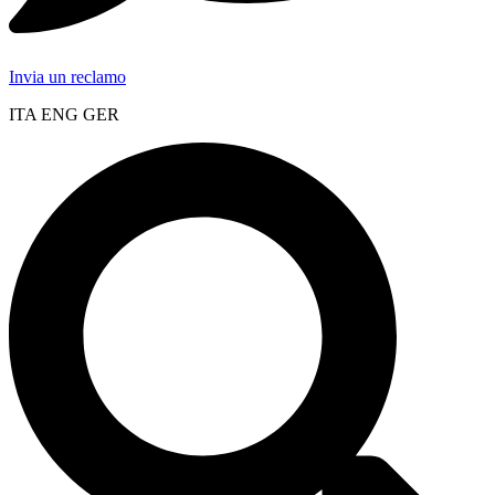
Invia un reclamo
ITA ENG GER