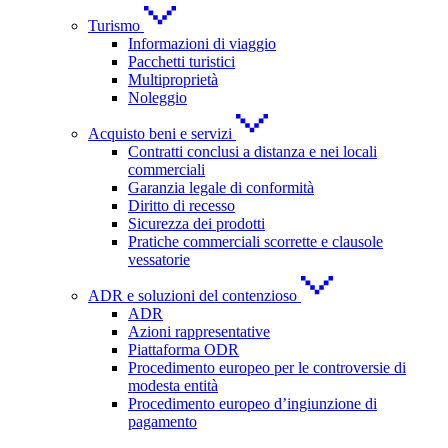
Turismo
Informazioni di viaggio
Pacchetti turistici
Multiproprietà
Noleggio
Acquisto beni e servizi
Contratti conclusi a distanza e nei locali
commerciali
Garanzia legale di conformità
Diritto di recesso
Sicurezza dei prodotti
Pratiche commerciali scorrette e clausole
vessatorie
ADR e soluzioni del contenzioso
ADR
Azioni rappresentative
Piattaforma ODR
Procedimento europeo per le controversie di
modesta entità
Procedimento europeo d’ingiunzione di
pagamento