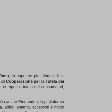
Temu
, la popolare piattaforma di e-
 di Cooperazione per la Tutela dei
ve europee a tutela dei consumatori,
olla anche Pinduoduo, la piattaforma
ica, abbigliamento, accessori e molto