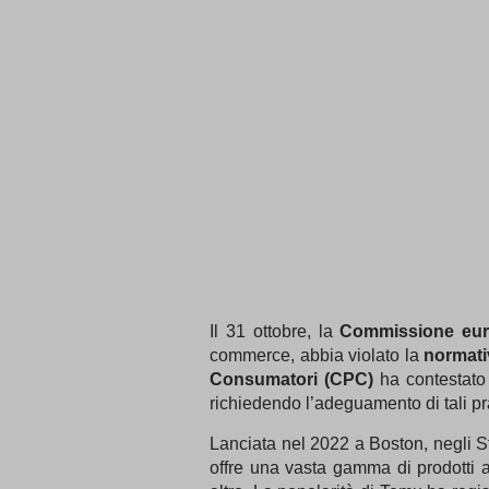
Il 31 ottobre, la
Commissione eu
commerce, abbia violato la
normativ
Consumatori (CPC)
ha contestato 
richiedendo l’adeguamento di tali pra
Lanciata nel 2022 a Boston, negli S
offre una vasta gamma di prodotti a 