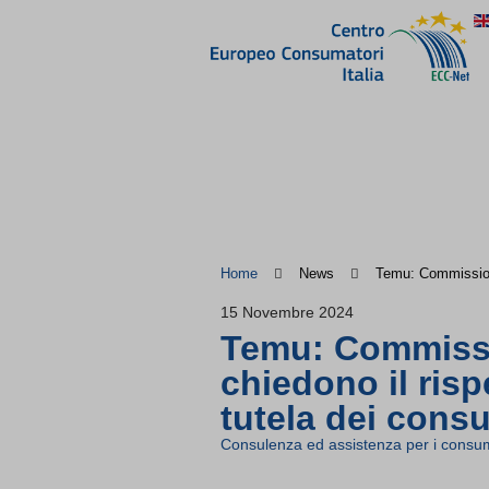
Home
News
Temu: Commissione
15 Novembre 2024
Temu: Commissio
chiedono il ris
tutela dei cons
Consulenza ed assistenza per i consum