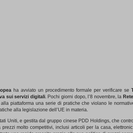
ropea
ha avviato un procedimento formale per verificare se
a sui servizi digitali
. Pochi giorni dopo, l’8 novembre, la
Rete
alla piattaforma una serie di pratiche che violano le normati
tiche alla legislazione dell’UE in materia.
tati Uniti, e gestita dal gruppo cinese PDD Holdings, che contr
prezzi molto competitivi, inclusi articoli per la casa, elettron