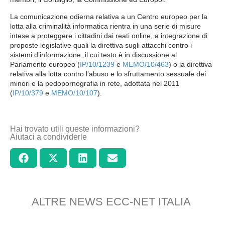
La comunicazione odierna relativa a un Centro europeo per la
lotta alla criminalità informatica rientra in una serie di misure
intese a proteggere i cittadini dai reati online, a integrazione di
proposte legislative quali la direttiva sugli attacchi contro i
sistemi d’informazione, il cui testo è in discussione al
Parlamento europeo (
IP/10/1239
e
MEMO/10/463
) o la direttiva
relativa alla lotta contro l’abuso e lo sfruttamento sessuale dei
minori e la pedopornografia in rete, adottata nel 2011
(
IP/10/379
e
MEMO/10/107
).
Hai trovato utili queste informazioni?
Aiutaci a condividerle
ALTRE NEWS ECC-NET ITALIA