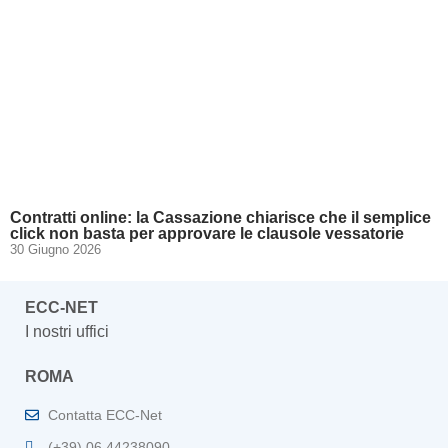
Contratti online: la Cassazione chiarisce che il semplice
click non basta per approvare le clausole vessatorie
30 Giugno 2026
ECC-NET
I nostri uffici
ROMA
Contatta ECC-Net
(+39) 06.44238090