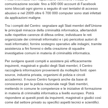
comunicazione sociale: fino a 600 000 account di Facebook
sono bloccati ogni giorno a seguito di vari tentativi di accesso
abusivo e nel 2009 oltre 6 700 000 computer sono stati infettati
da applicazioni maligne.
Tra i compiti del Centro: segnalare agli Stati membri dell’Unione
le principali minacce della criminalità informatica, allertandoli
sulle rispettive carenze di difesa online; individuare le reti
organizzate dei criminali informatici e i più pericolosi autori di
reati informatici; fornire sostegno operativo alle indagini, tramite
assistenza a fini forensi o della creazione di squadre
investigative comuni in materia di criminalità informatica.
Per svolgere questi compiti e assistere più efficacemente
inquirenti, magistrati e giudici degli Stati membri, il Centro
raccoglierà informazioni provenienti da molteplici fonti: open
source, industria privata, organismi di polizia e circoli
accademici. Il nuovo Centro fungerà anche da base di
conoscenze per la polizia nazionale negli Stati membri,
mettendo in comune le competenze e le iniziative di formazione
in materia di criminalità informatica a livello europeo. Potrà
rispondere ai quesiti posti da inquirenti, magistrati e giudici così
come dal settore privato su specifici aspetti tecnici e scientifici.