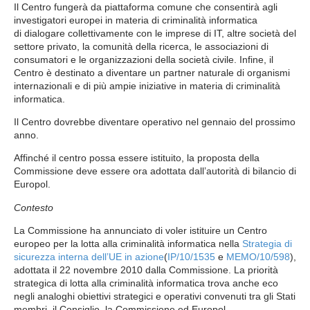
Il Centro fungerà da piattaforma comune che consentirà agli
investigatori europei in materia di criminalità informatica
di dialogare collettivamente con le imprese di IT, altre società del
settore privato, la comunità della ricerca, le associazioni di
consumatori e le organizzazioni della società civile. Infine, il
Centro è destinato a diventare un partner naturale di organismi
internazionali e di più ampie iniziative in materia di criminalità
informatica.
Il Centro dovrebbe diventare operativo nel gennaio del prossimo
anno.
Affinché il centro possa essere istituito, la proposta della
Commissione deve essere ora adottata dall’autorità di bilancio di
Europol.
Contesto
La Commissione ha annunciato di voler istituire un Centro
europeo per la lotta alla criminalità informatica nella
Strategia di
sicurezza interna dell’UE in azione
(
IP/10/1535
e
MEMO/10/598
),
adottata il 22 novembre 2010 dalla Commissione. La priorità
strategica di lotta alla criminalità informatica trova anche eco
negli analoghi obiettivi strategici e operativi convenuti tra gli Stati
membri, il Consiglio, la Commissione ed Europol.