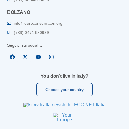
BOLZANO
info@euroconsumatori.org
(+39) 0471 980939
Seguici sui social…
You don’t live in Italy?
Choose your country