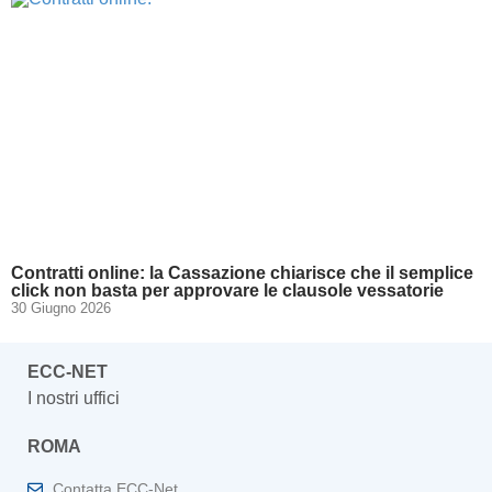
Contratti online: la Cassazione chiarisce che il semplice
click non basta per approvare le clausole vessatorie
30 Giugno 2026
ECC-NET
I nostri uffici
ROMA
Contatta ECC-Net