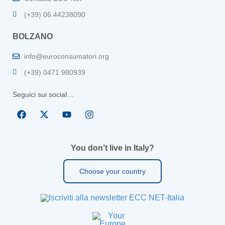
(+39) 06.44238090
BOLZANO
info@euroconsumatori.org
(+39) 0471 980939
Seguici sui social…
You don’t live in Italy?
Choose your country