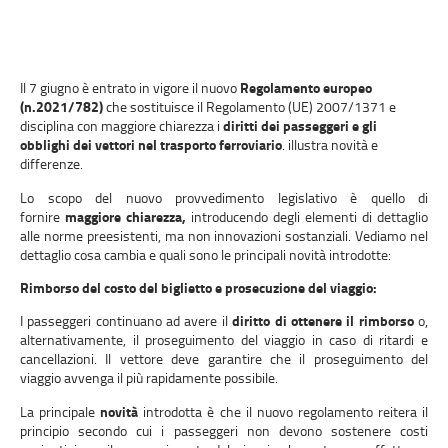
Il 7 giugno è entrato in vigore il nuovo
Regolamento europeo
(n.2021/782)
che sostituisce il Regolamento (UE) 2007/1371 e
disciplina con maggiore chiarezza i
diritti dei passeggeri e gli
obblighi dei vettori nel trasporto ferroviario
. illustra novità e
differenze.
Lo scopo del nuovo provvedimento legislativo è quello di
fornire
maggiore chiarezza,
introducendo degli elementi di dettaglio
alle norme preesistenti, ma non innovazioni sostanziali. Vediamo nel
dettaglio cosa cambia e quali sono le principali novità introdotte:
Rimborso del costo del biglietto e prosecuzione del viaggio:
I passeggeri continuano ad avere il
diritto di ottenere il rimborso
o,
alternativamente, il proseguimento del viaggio in caso di ritardi e
cancellazioni. Il vettore deve garantire che il proseguimento del
viaggio avvenga il più rapidamente possibile.
La principale
novità
introdotta è che il nuovo regolamento reitera il
principio secondo cui i passeggeri non devono sostenere costi