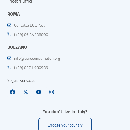
I nostri uffici
ROMA
Contatta ECC-Net
(+39) 06.44238090
BOLZANO
info@euroconsumatori.org
(+39) 0471 980939
Seguici sui social…
You don’t live in Italy?
Choose your country