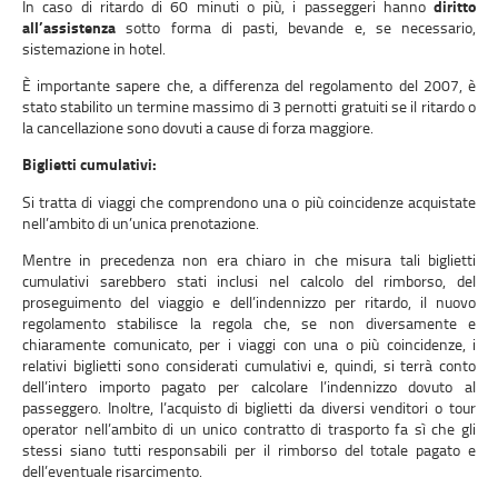
In caso di ritardo di 60 minuti o più, i passeggeri hanno
diritto
all’assistenza
sotto forma di pasti, bevande e, se necessario,
sistemazione in hotel.
È importante sapere che, a differenza del regolamento del 2007, è
stato stabilito un termine massimo di 3 pernotti gratuiti se il ritardo o
la cancellazione sono dovuti a cause di forza maggiore.
Biglietti cumulativi:
Si tratta di viaggi che comprendono una o più coincidenze acquistate
nell’ambito di un’unica prenotazione.
Mentre in precedenza non era chiaro in che misura tali biglietti
cumulativi sarebbero stati inclusi nel calcolo del rimborso, del
proseguimento del viaggio e dell’indennizzo per ritardo, il nuovo
regolamento stabilisce la regola che, se non diversamente e
chiaramente comunicato, per i viaggi con una o più coincidenze, i
relativi biglietti sono considerati cumulativi e, quindi, si terrà conto
dell’intero importo pagato per calcolare l’indennizzo dovuto al
passeggero. Inoltre, l’acquisto di biglietti da diversi venditori o tour
operator nell’ambito di un unico contratto di trasporto fa sì che gli
stessi siano tutti responsabili per il rimborso del totale pagato e
dell’eventuale risarcimento.