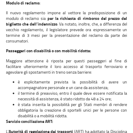
Modulo di reclamo:
Il nuovo regolamento impone al vettore la predisposizione di un
modulo di reclamo sia
per la richiesta di rimborso del prezzo del
biglietto che dell’indennizzo
. Va notato, inoltre, che, a differenza del
vecchio regolamento, il legislatore prevede ora espressamente un
termine di 3 mesi per la presentazione del reclamo da parte dei
consumatori.
Passeggeri con disabilità o con mobilità ridotta:
Maggiore attenzione è riposta per questi passeggeri al fine di
facilitare ulteriormente il loro accesso al trasporto ferroviario e
agevolare gli spostamenti in treno senza barriere:
è esplicitamente prevista la possibilità di avere un
accompagnatore personale e un cane da assistenza;
il termine di preavviso, entro il quale deve essere notificata la
necessità di assistenza, è stato ridotto da 48 a 24 ore;
è stata inserita la possibilità per gli Stati membri di rendere
obbligatoria la creazione di sportelli unici per le persone con
disabilità o a mobilità ridotta.
Servizio conciliazione ART:
L’
Autorità di regolazione dei trasporti
(ART) ha adottato la Disciplina