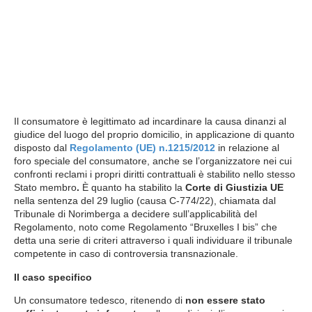
Il consumatore è legittimato ad incardinare la causa dinanzi al
giudice del luogo del proprio domicilio, in applicazione di quanto
disposto dal
Regolamento (UE) n.1215/2012
in relazione al
foro speciale del consumatore, anche se l’organizzatore nei cui
confronti reclami i propri diritti contrattuali è stabilito nello stesso
Stato membro
.
È quanto ha stabilito la
Corte di Giustizia UE
nella sentenza del 29 luglio (causa C-774/22), chiamata dal
Tribunale di Norimberga a decidere sull’applicabilità del
Regolamento, noto come Regolamento “Bruxelles I bis” che
detta una serie di criteri attraverso i quali individuare il tribunale
competente in caso di controversia transnazionale.
Il caso specifico
Un consumatore tedesco, ritenendo di
non essere stato