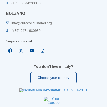
(+39) 06.44238090
BOLZANO
info@euroconsumatori.org
(+39) 0471 980939
Seguici sui social…
You don’t live in Italy?
Choose your country