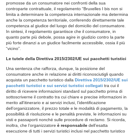
promosse da un consumatore nei confronti della sua
controparte contrattuale, il regolamento “Bruxelles I bis non si
limita a determinare la competenza internazionale ma determina
anche la competenza territoriale, conferendo direttamente tale
competenza al giudice del luogo del domicilio del consumatore.
In sintesi, il regolamento garantisce che il consumatore, in
quanto parte più debole, possa agire in giudizio contro la parte
più forte dinanzi a un giudice facilmente accessibile, ossia il più
“vicino”.
Le tutele della Direttiva 2015/2302/UE sui pacchetti turistici
Una sentenza che rafforza, dunque, la posizione del
consumatore anche in relazione ai diritti riconosciutigli quando
acquista un pacchetto turistico dalla
Direttiva 2015/2302/UE sui
pacchetti turistici e sui servizi turistici collegati
tra cui il
diritto di ricevere informazioni standard sul pacchetto prima di
sottoscriverne il contratto tra cui chiare e precise informazioni in
merito all’itinerario e ai servizi inclusi, l’identificazione
dell’organizzatore, il prezzo totale e le modalità di pagamento, la
possibilità di risoluzione e le penalità previste, le informazioni su
visti e passaporti nonché sulle procedure di reclamo. Si ricorda,
inoltra, che l’organizzatore
è responsabile
dell’esatta
esecuzione di tutti i servizi turistici inclusi nel pacchetto turistico