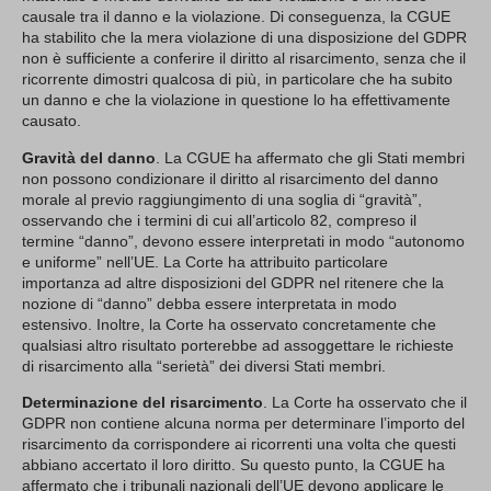
causale tra il danno e la violazione. Di conseguenza, la CGUE
ha stabilito che la mera violazione di una disposizione del GDPR
non è sufficiente a conferire il diritto al risarcimento, senza che il
ricorrente dimostri qualcosa di più, in particolare che ha subito
un danno e che la violazione in questione lo ha effettivamente
causato.
Gravità del danno
. La CGUE ha affermato che gli Stati membri
non possono condizionare il diritto al risarcimento del danno
morale al previo raggiungimento di una soglia di “gravità”,
osservando che i termini di cui all’articolo 82, compreso il
termine “danno”, devono essere interpretati in modo “autonomo
e uniforme” nell’UE. La Corte ha attribuito particolare
importanza ad altre disposizioni del GDPR nel ritenere che la
nozione di “danno” debba essere interpretata in modo
estensivo. Inoltre, la Corte ha osservato concretamente che
qualsiasi altro risultato porterebbe ad assoggettare le richieste
di risarcimento alla “serietà” dei diversi Stati membri.
Determinazione del risarcimento
. La Corte ha osservato che il
GDPR non contiene alcuna norma per determinare l’importo del
risarcimento da corrispondere ai ricorrenti una volta che questi
abbiano accertato il loro diritto. Su questo punto, la CGUE ha
affermato che i tribunali nazionali dell’UE devono applicare le