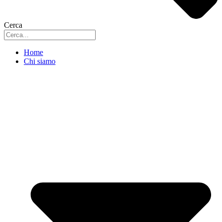
Cerca
Home
Chi siamo