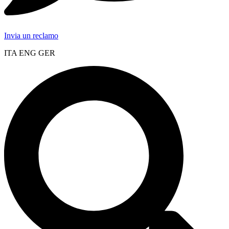
Invia un reclamo
ITA ENG GER