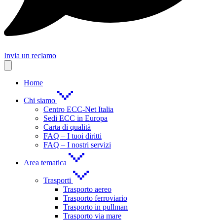
Invia un reclamo
Home
Chi siamo
Centro ECC-Net Italia
Sedi ECC in Europa
Carta di qualità
FAQ – I tuoi diritti
FAQ – I nostri servizi
Area tematica
Trasporti
Trasporto aereo
Trasporto ferroviario
Trasporto in pullman
Trasporto via mare