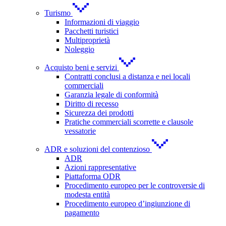
Turismo
Informazioni di viaggio
Pacchetti turistici
Multiproprietà
Noleggio
Acquisto beni e servizi
Contratti conclusi a distanza e nei locali
commerciali
Garanzia legale di conformità
Diritto di recesso
Sicurezza dei prodotti
Pratiche commerciali scorrette e clausole
vessatorie
ADR e soluzioni del contenzioso
ADR
Azioni rappresentative
Piattaforma ODR
Procedimento europeo per le controversie di
modesta entità
Procedimento europeo d’ingiunzione di
pagamento