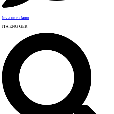
Invia un reclamo
ITA ENG GER