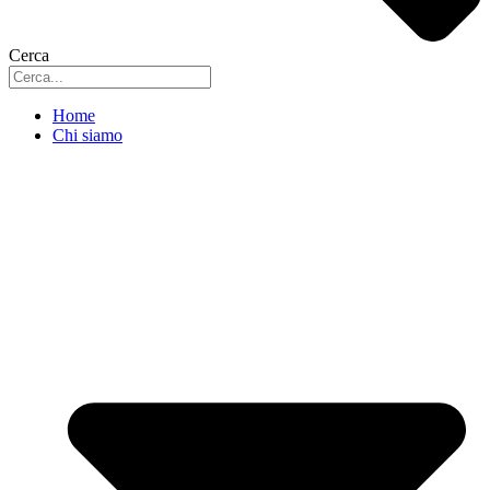
Cerca
Home
Chi siamo