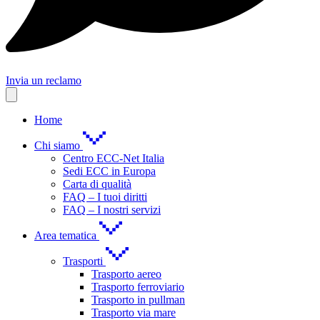
Invia un reclamo
Home
Chi siamo
Centro ECC-Net Italia
Sedi ECC in Europa
Carta di qualità
FAQ – I tuoi diritti
FAQ – I nostri servizi
Area tematica
Trasporti
Trasporto aereo
Trasporto ferroviario
Trasporto in pullman
Trasporto via mare