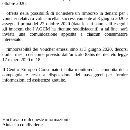
ottobre 2020;
– offerta della possibilità di richiedere un rimborso in denaro per i
voucher relativi a voli cancellati successivamente al 3 giugno 2020 e
assegnati prima del 22 ottobre 2020 (data in cui sono stati eseguiti
gli impegni che l’AGCM ha ritenuto soddisfacenti); a tal fine, sarà
inviata una comunicazione apposita a ciascun consumatore
interessato;
– rimborsabilità dei voucher emessi sino al 3 giugno 2020, decorsi
dodici mesi, così come previsto dall’articolo 88bis del decreto legge
17 marzo 2020 n. 18.
Il Centro Europeo Consumatori Italia monitorerà la condotta della
compagnia e resta a disposizione dei passeggeri per fornire
informazioni ed assistenza gratuite.
Hai trovato utili queste informazioni?
Aiutaci a condividerle