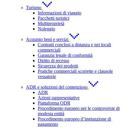
Turismo
Informazioni di viaggio
Pacchetti turistici
Multiproprietà
Noleggio
Acquisto beni e servizi
Contratti conclusi a distanza e nei locali
commerciali
Garanzia legale di conformità
Diritto di recesso
Sicurezza dei prodotti
Pratiche commerciali scorrette e clausole
vessatorie
ADR e soluzioni del contenzioso
ADR
Azioni rappresentative
Piattaforma ODR
Procedimento europeo per le controversie di
modesta entità
Procedimento europeo d’ingiunzione di
pagamento