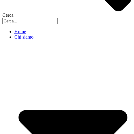
Cerca
Home
Chi siamo