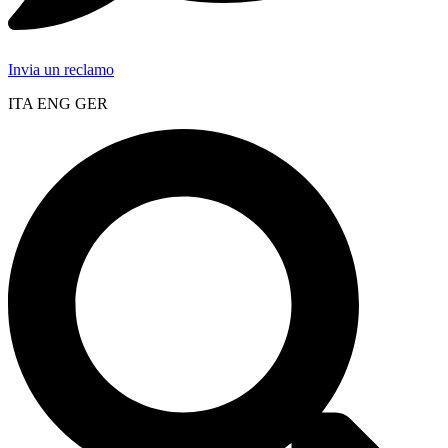
Invia un reclamo
ITA ENG GER