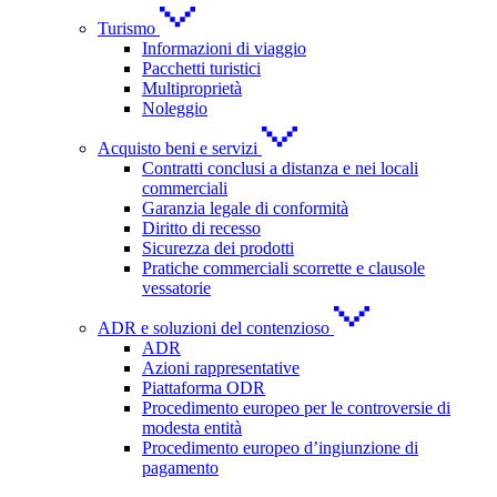
Turismo
Informazioni di viaggio
Pacchetti turistici
Multiproprietà
Noleggio
Acquisto beni e servizi
Contratti conclusi a distanza e nei locali
commerciali
Garanzia legale di conformità
Diritto di recesso
Sicurezza dei prodotti
Pratiche commerciali scorrette e clausole
vessatorie
ADR e soluzioni del contenzioso
ADR
Azioni rappresentative
Piattaforma ODR
Procedimento europeo per le controversie di
modesta entità
Procedimento europeo d’ingiunzione di
pagamento