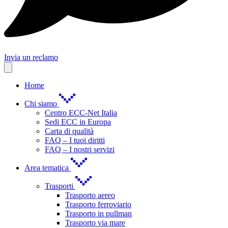
Invia un reclamo
Home
Chi siamo
Centro ECC-Net Italia
Sedi ECC in Europa
Carta di qualità
FAQ – I tuoi diritti
FAQ – I nostri servizi
Area tematica
Trasporti
Trasporto aereo
Trasporto ferroviario
Trasporto in pullman
Trasporto via mare