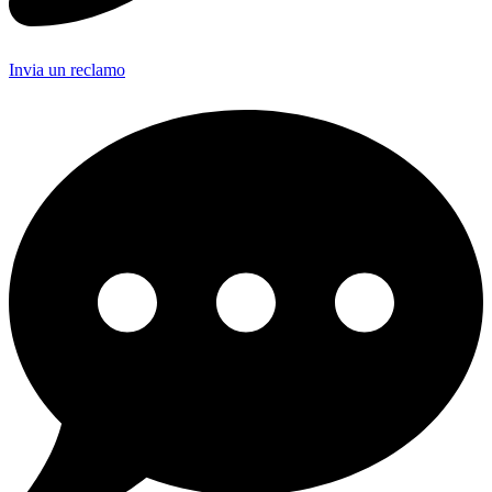
Invia un reclamo