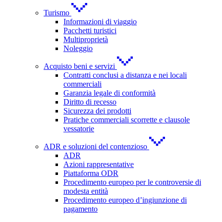
Turismo
Informazioni di viaggio
Pacchetti turistici
Multiproprietà
Noleggio
Acquisto beni e servizi
Contratti conclusi a distanza e nei locali
commerciali
Garanzia legale di conformità
Diritto di recesso
Sicurezza dei prodotti
Pratiche commerciali scorrette e clausole
vessatorie
ADR e soluzioni del contenzioso
ADR
Azioni rappresentative
Piattaforma ODR
Procedimento europeo per le controversie di
modesta entità
Procedimento europeo d’ingiunzione di
pagamento