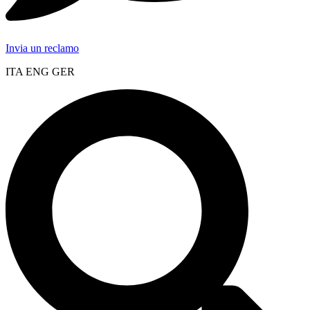
Invia un reclamo
ITA ENG GER