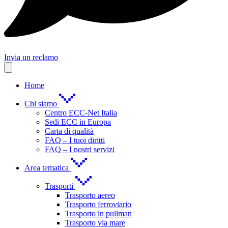
Invia un reclamo
Home
Chi siamo
Centro ECC-Net Italia
Sedi ECC in Europa
Carta di qualità
FAQ – I tuoi diritti
FAQ – I nostri servizi
Area tematica
Trasporti
Trasporto aereo
Trasporto ferroviario
Trasporto in pullman
Trasporto via mare