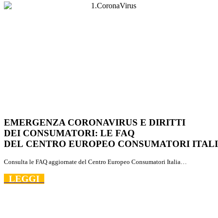
EMERGENZA CORONAVIRUS E DIRITTI
DEI
CONSUMATORI
: LE FAQ
DEL
CENTRO
EUROPEO
CONSUMATORI
ITAL
Consulta le FAQ aggiornate del
Centro
Europeo
Consumatori
Italia
…
LEGGI