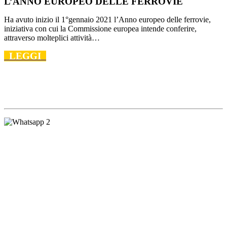
L’ANNO
EUROPEO
DELLE FERROVIE
Ha avuto inizio il 1°gennaio 2021 l’Anno
europeo
delle ferrovie,
iniziativa con cui la Commissione europea intende conferire,
attraverso molteplici attività…
LEGGI