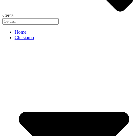
Cerca
Home
Chi siamo