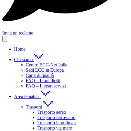
Invia un reclamo
Home
Chi siamo
Centro ECC-Net Italia
Sedi ECC in Europa
Carta di qualità
FAQ – I tuoi diritti
FAQ – I nostri servizi
Area tematica
Trasporti
Trasporto aereo
Trasporto ferroviario
Trasporto in pullman
Trasporto via mare