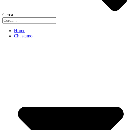
Cerca
Home
Chi siamo