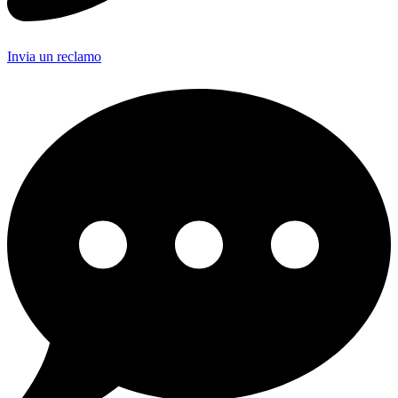
Invia un reclamo