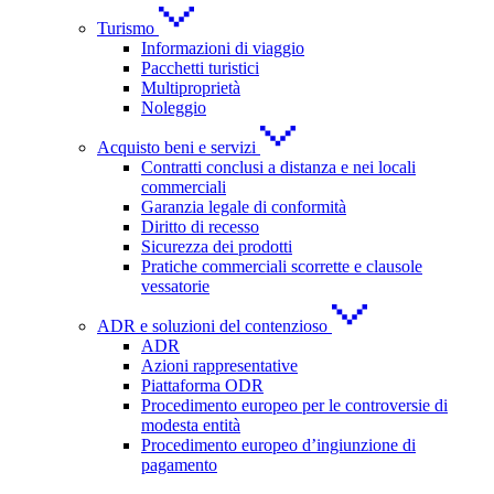
Turismo
Informazioni di viaggio
Pacchetti turistici
Multiproprietà
Noleggio
Acquisto beni e servizi
Contratti conclusi a distanza e nei locali
commerciali
Garanzia legale di conformità
Diritto di recesso
Sicurezza dei prodotti
Pratiche commerciali scorrette e clausole
vessatorie
ADR e soluzioni del contenzioso
ADR
Azioni rappresentative
Piattaforma ODR
Procedimento europeo per le controversie di
modesta entità
Procedimento europeo d’ingiunzione di
pagamento