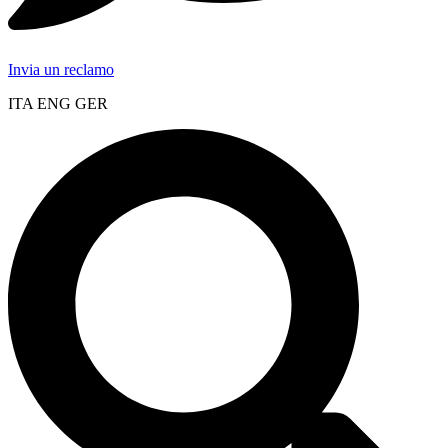
Invia un reclamo
ITA ENG GER