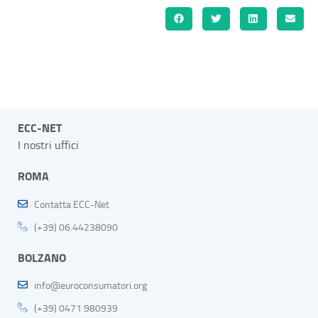
ECC-NET
I nostri uffici
ROMA
Contatta ECC-Net
(+39) 06.44238090
BOLZANO
info@euroconsumatori.org
(+39) 0471 980939