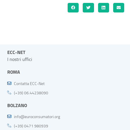
ECC-NET
I nostri uffici
ROMA
Contatta ECC-Net
(+39) 06.44238090
BOLZANO
info@euroconsumatori.org
(+39) 0471 980939