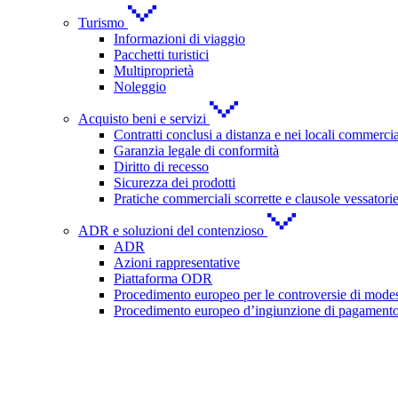
Turismo
Informazioni di viaggio
Pacchetti turistici
Multiproprietà
Noleggio
Acquisto beni e servizi
Contratti conclusi a distanza e nei locali commercia
Garanzia legale di conformità
Diritto di recesso
Sicurezza dei prodotti
Pratiche commerciali scorrette e clausole vessatori
ADR e soluzioni del contenzioso
ADR
Azioni rappresentative
Piattaforma ODR
Procedimento europeo per le controversie di modes
Procedimento europeo d’ingiunzione di pagament