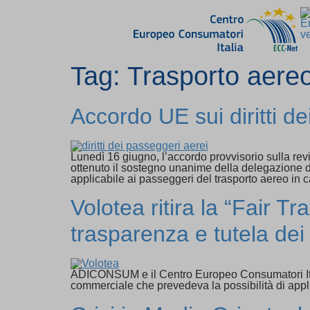
Tag:
Trasporto aere
Accordo UE sui diritti d
Lunedì 16 giugno, l’accordo provvisorio sulla revi
ottenuto il sostegno unanime della delegazione d
applicabile ai passeggeri del trasporto aereo in c
Volotea ritira la “Fair T
trasparenza e tutela de
ADICONSUM e il Centro Europeo Consumatori Italia
commerciale che prevedeva la possibilità di appli