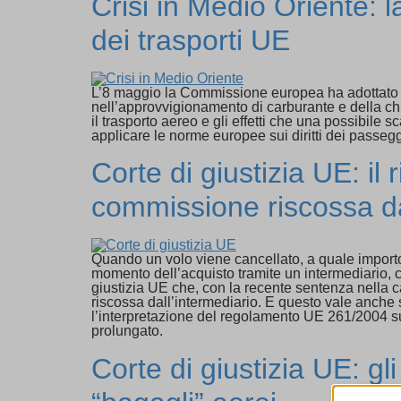
Crisi in Medio Oriente: 
dei trasporti UE
L’8 maggio la Commissione europea ha adottato nuov
nell’approvvigionamento di carburante e della chiu
il trasporto aereo e gli effetti che una possibile s
applicare le norme europee sui diritti dei passegg
Corte di giustizia UE: il
commissione riscossa da
Quando un volo viene cancellato, a quale importo h
momento dell’acquisto tramite un intermediario, c
giustizia UE che, con la recente sentenza nella 
riscossa dall’intermediario. E questo vale anche
l’interpretazione del regolamento UE 261/2004 su
prolungato.
Corte di giustizia UE: g