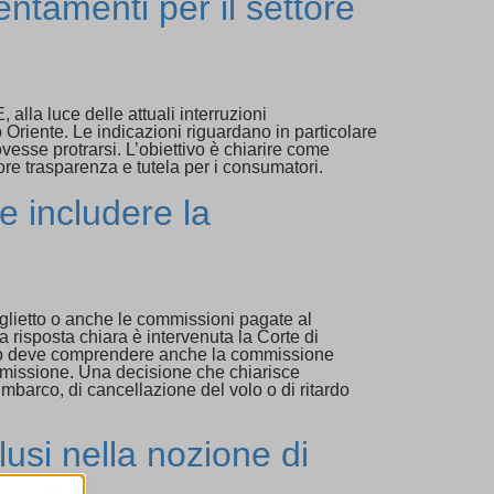
ntamenti per il settore
alla luce delle attuali interruzioni
 Oriente. Le indicazioni riguardano in particolare
dovesse protrarsi. L’obiettivo è chiarire come
ore trasparenza e tutela per i consumatori.
e includere la
iglietto o anche le commissioni pagate al
 risposta chiara è intervenuta la Corte di
ietto deve comprendere anche la commissione
mmissione. Una decisione che chiarisce
barco, di cancellazione del volo o di ritardo
lusi nella nozione di