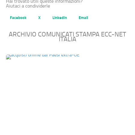
Hai trovato utili queste informazioni?
Aiutaci a condividerle
Facebook
X
LinkedIn
Email
ARCHIVIO COMUNICATI STAMPA ECC-NET
ITALIA