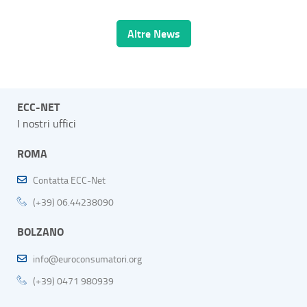
Altre News
ECC-NET
I nostri uffici
ROMA
Contatta ECC-Net
(+39) 06.44238090
BOLZANO
info@euroconsumatori.org
(+39) 0471 980939