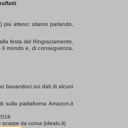
affatti
) più atteso: stiamo parlando,
 alla festa del Ringraziamento,
tto il mondo e, di conseguenza,
no basandoci sui dati di alcuni
tti sulla piattaforma Amazon.it
 2016
 scarpe da corsa (idealo.it)