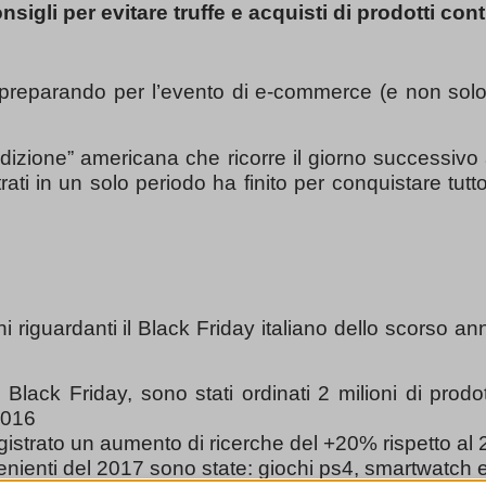
onsigli per evitare truffe e acquisti di prodotti contr
 preparando per l’evento di e-commerce (e non solo
radizione” americana che ricorre il giorno successivo
rati in un solo periodo ha finito per conquistare tu
 riguardanti il Black Friday italiano dello scorso an
Black Friday, sono stati ordinati 2 milioni di prodo
 2016
registrato un aumento di ricerche del +20% rispetto al
enienti del 2017 sono state: giochi ps4, smartwatch e