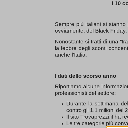
I 10 c
Sempre più italiani si stanno
ovviamente, del Black Friday.
Nonostante si tratti di una “t
la febbre degli sconti concent
anche l’Italia.
I dati dello scorso anno
Riportiamo alcune informazioni
professionisti del settore:
Durante la settimana del 
contro gli 1,1 milioni del
Il sito Trovaprezzi.it ha 
Le tre categorie più conv