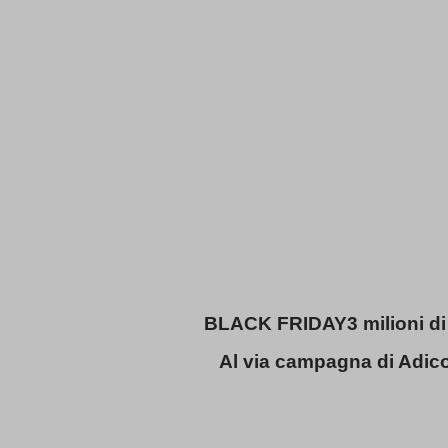
BLACK FRIDAY
3 milioni di
Al via campagna di Adi