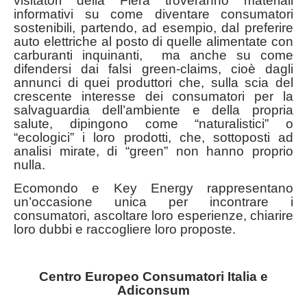
visitatori della Fiera troveranno materiali
informativi su come diventare consumatori
sostenibili, partendo, ad esempio, dal preferire
auto elettriche al posto di quelle alimentate con
carburanti inquinanti, ma anche su come
difendersi dai falsi green-claims, cioè dagli
annunci di quei produttori che, sulla scia del
crescente interesse dei consumatori per la
salvaguardia dell’ambiente e della propria
salute, dipingono come “naturalistici” o
“ecologici” i loro prodotti, che, sottoposti ad
analisi mirate, di “green” non hanno proprio
nulla.
Ecomondo e Key Energy rappresentano
un’occasione unica per incontrare i
consumatori, ascoltare loro esperienze, chiarire
loro dubbi e raccogliere loro proposte.
Centro Europeo Consumatori Italia e
Adiconsum