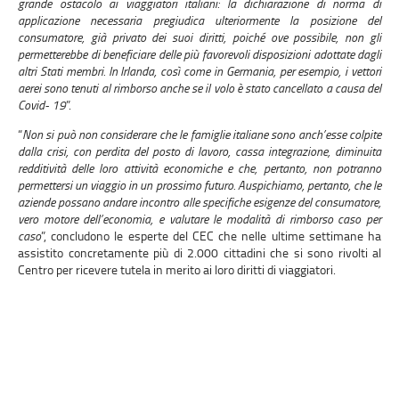
grande ostacolo ai viaggiatori italiani: la dichiarazione di norma di
applicazione necessaria pregiudica ulteriormente la posizione del
consumatore, già privato dei suoi diritti, poiché ove possibile, non gli
permetterebbe di beneficiare delle più favorevoli disposizioni adottate dagli
altri Stati membri. In Irlanda, così come in Germania, per esempio, i vettori
aerei sono tenuti al rimborso anche se il volo è stato cancellato a causa del
Covid- 19
”.
“
Non si può non considerare che le famiglie italiane sono anch’esse colpite
dalla crisi, con perdita del posto di lavoro, cassa integrazione, diminuita
redditività delle loro attività economiche e che, pertanto, non potranno
permettersi un viaggio in un prossimo futuro. Auspichiamo, pertanto, che le
aziende possano andare incontro alle specifiche esigenze del consumatore,
vero motore dell’economia, e valutare le modalità di rimborso caso per
caso
”, concludono le esperte del CEC che nelle ultime settimane ha
assistito concretamente più di 2.000 cittadini che si sono rivolti al
Centro per ricevere tutela in merito ai loro diritti di viaggiatori.