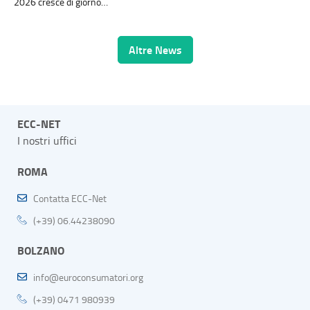
2026 cresce di giorno…
Altre News
ECC-NET
I nostri uffici
ROMA
Contatta ECC-Net
(+39) 06.44238090
BOLZANO
info@euroconsumatori.org
(+39) 0471 980939