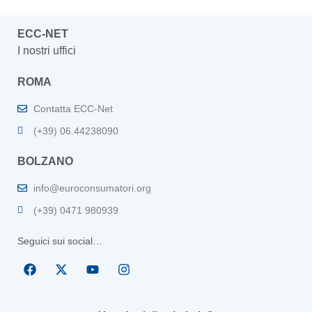
ECC-NET
I nostri uffici
ROMA
Contatta ECC-Net
(+39) 06.44238090
BOLZANO
info@euroconsumatori.org
(+39) 0471 980939
Seguici sui social…