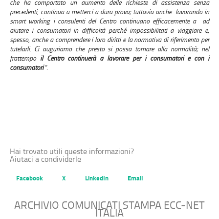
che ha comportato un aumento delle richieste di assistenza senza
precedenti, continua a metterci a dura prova; tuttavia anche lavorando in
smart working i consulenti del Centro continuano efficacemente a ad
aiutare i consumatori in difficoltà perché impossibilitati a viaggiare e,
spesso, anche a comprendere i loro diritti e la normativa di riferimento per
tutelarli. Ci auguriamo che presto si possa tornare alla normalità; nel
frattempo
il Centro continuerà a lavorare per i consumatori e con i
consumatori
“.
Hai trovato utili queste informazioni?
Aiutaci a condividerle
Facebook
X
LinkedIn
Email
ARCHIVIO COMUNICATI STAMPA ECC-NET
ITALIA