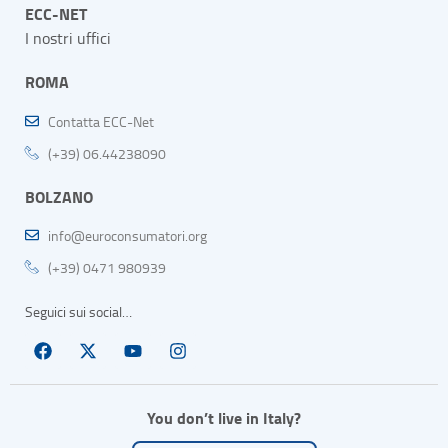
ECC-NET
I nostri uffici
ROMA
Contatta ECC-Net
(+39) 06.44238090
BOLZANO
info@euroconsumatori.org
(+39) 0471 980939
Seguici sui social…
You don’t live in Italy?