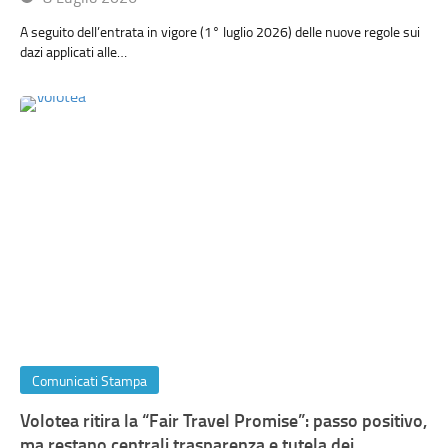
A seguito dell’entrata in vigore (1° luglio 2026) delle nuove regole sui
dazi applicati alle…
Comunicati Stampa
Volotea ritira la “Fair Travel Promise”: passo positivo,
ma restano centrali trasparenza e tutela dei