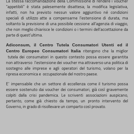
La stessa raccomandazione della Commissione di rendere i voucher
“appetibili” è stata palesemente disattesa; la modifica legislativa,
infatti, non ha previsto nessun valore aggiuntivo né condizioni
speciali di utilizzo atte a compensarne l’estensione di durata, ma
soltanto la previsione di una possibile cessione all’agenzia di viaggio,
che non meglio chiarisce le condizioni o i termini dell’accettazione da
parte di quest’ultima.
Adiconsum, il Centro Tutela Consumatori Utenti ed il
ritengono che la miglior
Centro Europeo Consumatori Italia
tutela dei consumatori in questo contesto possa essere garantita
non attraverso l’estensione dei voucher ma attraverso una politica di
sostegno alle imprese e agli operatori del turismo, volano per la
ripresa economica e occupazionale del nostro paese.
E’ impensabile che un settore di eccellenza come il turismo possa
essere sostenuto dai voucher dei consumatori, già così gravemente
colpiti dalla crisi pandemica. Le scriventi associazioni auspicano,
pertanto, come già chiesto da tempo, un pronto intervento del
Governo, in grado di risollevare un comparto così provato.