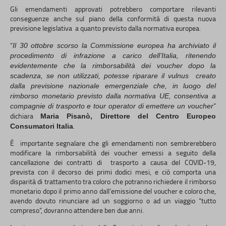
Gli emendamenti approvati potrebbero comportare rilevanti
conseguenze anche sul piano della conformità di questa nuova
previsione legislativa a quanto previsto dalla normativa europea.
“
Il 30 ottobre scorso la Commissione europea ha archiviato il
procedimento di infrazione a carico dell’Italia, ritenendo
evidentemente che la rimborsabilità dei voucher dopo la
scadenza, se non utilizzati, potesse riparare il vulnus creato
dalla previsione nazionale emergenziale che, in luogo del
rimborso monetario previsto dalla normativa UE, consentiva a
”
compagnie di trasporto e tour operator di emettere un voucher
dichiara
Maria Pisanò, Direttore del Centro Europeo
.
Consumatori Italia
È importante segnalare che gli emendamenti non sembrerebbero
modificare la rimborsabilità dei voucher emessi a seguito della
cancellazione dei contratti di trasporto a causa del COVID-19,
prevista con il decorso dei primi dodici mesi, e ciò comporta una
disparità di trattamento tra coloro che potranno richiedere il rimborso
monetario dopo il primo anno dall’emissione del voucher e coloro che,
avendo dovuto rinunciare ad un soggiorno o ad un viaggio “tutto
compreso”, dovranno attendere ben due anni.