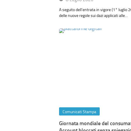
A seguito dell’entrata in vigore (1° luglio 
delle nuove regole sui dazi applicati alle…
Comunicati Stampa
Giornata mondiale del consuma
Account bloccati senza spiegazio