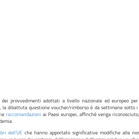
e dei provvedimenti adottati a livello nazionale ed europeo per
, la dibattuta questione voucher/rimborso è da settimane sotto i
rie
raccomandazioni
ai Paesi europei, affinché venga riconosciuto, a
ndemia.
bri dell’UE
che hanno apportato significative modifiche alle nor