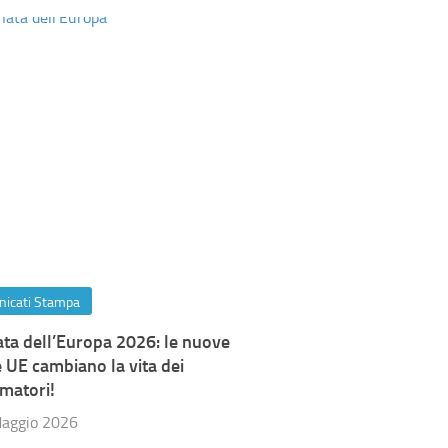
icati Stampa
ata dell’Europa 2026: le nuove
 UE cambiano la vita dei
matori!
aggio 2026