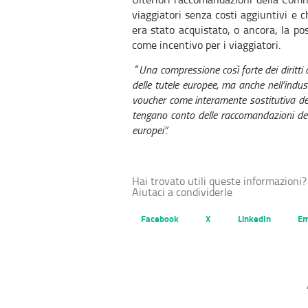
viaggiatori senza costi aggiuntivi e 
era stato acquistato, o ancora, la p
come incentivo per i viaggiatori.
“
Una compressione così forte dei diritti d
delle tutele europee, ma anche nell’indus
voucher come interamente sostitutiva de
tengano conto delle raccomandazioni dell
europei”.
Hai trovato utili queste informazioni?
Aiutaci a condividerle
Facebook
X
LinkedIn
Em