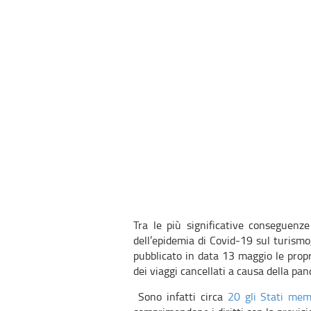
Tra le più significative conseguenz
dell’epidemia di Covid-19 sul turismo
pubblicato in data 13 maggio le prop
dei viaggi cancellati a causa della pa
Sono infatti circa
20 gli Stati mem