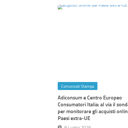
Comunicati Stampa
Adiconsum e Centro Europeo
Consumatori Italia: al via il son
per monitorare gli acquisti onlin
Paesi extra-UE
8 Luglio 2026