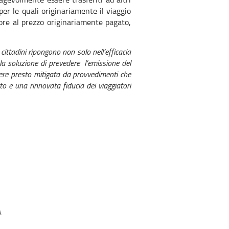
er le quali originariamente il viaggio
ore al prezzo originariamente pagato,
cittadini ripongono non solo nell’efficacia
la soluzione di prevedere l’emissione del
ere presto mitigata da provvedimenti che
o e una rinnovata fiducia dei viaggiatori
A