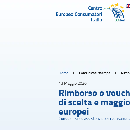
Home
Comunicati stampa
Rimbo
13 Maggio 2020
Rimborso o vouche
di scelta e maggio
europei
Consulenza ed assistenza per i consumato