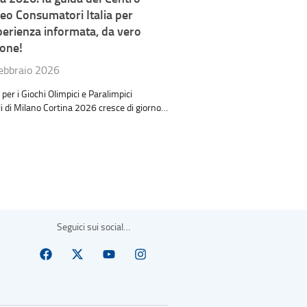
eo Consumatori Italia per
perienza informata, da vero
one!
ebbraio 2026
 per i Giochi Olimpici e Paralimpici
i di Milano Cortina 2026 cresce di giorno…
Seguici sui social…