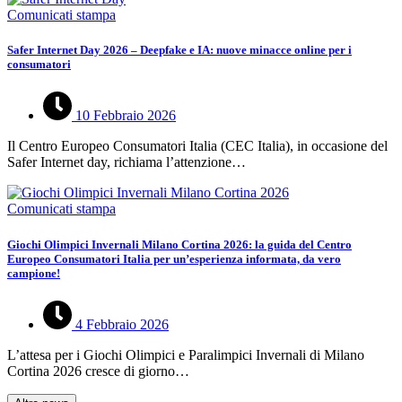
Comunicati stampa
Safer Internet Day 2026 – Deepfake e IA: nuove minacce online per i
consumatori
10 Febbraio 2026
Il Centro Europeo Consumatori Italia (CEC Italia), in occasione del
Safer Internet day, richiama l’attenzione…
Comunicati stampa
Giochi Olimpici Invernali Milano Cortina 2026: la guida del Centro
Europeo Consumatori Italia per un’esperienza informata, da vero
campione!
4 Febbraio 2026
L’attesa per i Giochi Olimpici e Paralimpici Invernali di Milano
Cortina 2026 cresce di giorno…