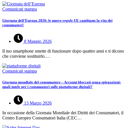
Comunicati stampa
Giornata dell’Europa 2026: le nuove regole UE cambiano la vita dei
consumatori!
8 Maggio 2026
Il tuo smartphone smette di funzionare dopo quattro anni e ti dicono
che conviene sostituirlo.…
Comunicati stampa
Giornata mondiale del consumatore – Account bloccati senza spiegazioni:
quali tutele per i consumatori sulle piattaforme digitali?
13 Marzo 2026
In occasione della Giornata Mondiale dei Diritti dei Consumatori, il
Centro Europeo Consumatori Italia (CEC…