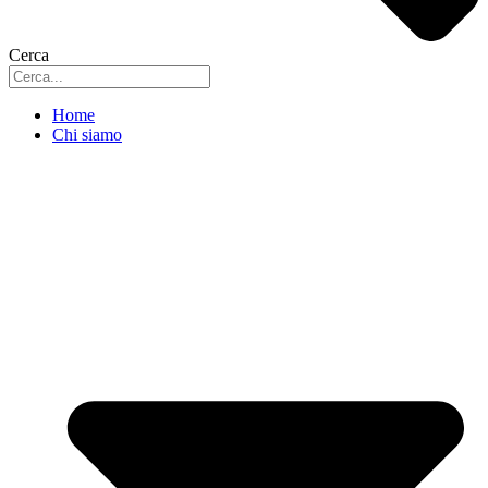
Cerca
Home
Chi siamo