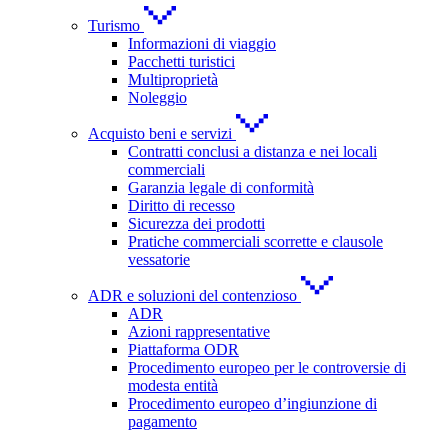
Turismo
Informazioni di viaggio
Pacchetti turistici
Multiproprietà
Noleggio
Acquisto beni e servizi
Contratti conclusi a distanza e nei locali
commerciali
Garanzia legale di conformità
Diritto di recesso
Sicurezza dei prodotti
Pratiche commerciali scorrette e clausole
vessatorie
ADR e soluzioni del contenzioso
ADR
Azioni rappresentative
Piattaforma ODR
Procedimento europeo per le controversie di
modesta entità
Procedimento europeo d’ingiunzione di
pagamento