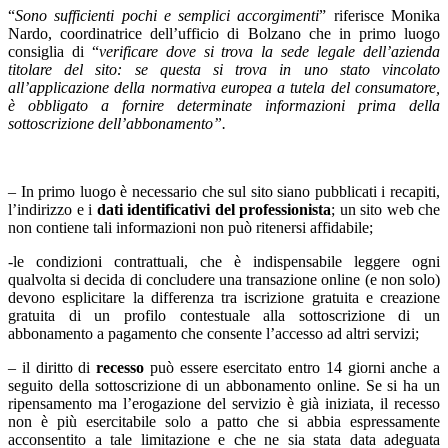
“
Sono sufficienti pochi e semplici accorgimenti
” riferisce Monika
Nardo, coordinatrice dell’ufficio di Bolzano che in primo luogo
consiglia di “
verificare dove si trova la sede legale dell’azienda
titolare del sito: se questa si trova in uno stato vincolato
all’applicazione della normativa europea a tutela del consumatore,
è obbligato a fornire determinate informazioni prima della
sottoscrizione dell’abbonamento”.
–
In primo luogo è necessario che sul sito siano pubblicati i recapiti,
l’indirizzo e i
dati identificativi del professionista
; un sito web che
non contiene tali informazioni non può ritenersi affidabile;
-le condizioni contrattuali, che è indispensabile leggere ogni
qualvolta si decida di concludere una transazione online (e non solo)
devono esplicitare la differenza tra iscrizione gratuita e creazione
gratuita di un profilo contestuale alla sottoscrizione di un
abbonamento a pagamento che consente l’accesso ad altri servizi;
– il diritto di
recesso
può essere esercitato entro 14 giorni anche a
seguito della sottoscrizione di un abbonamento online. Se si ha un
ripensamento ma l’erogazione del servizio è già iniziata, il recesso
non è più esercitabile solo a patto che si abbia espressamente
acconsentito a tale limitazione e che ne sia stata data adeguata