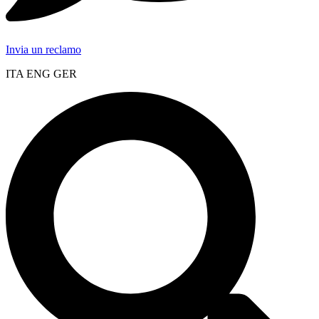
Invia un reclamo
ITA ENG GER