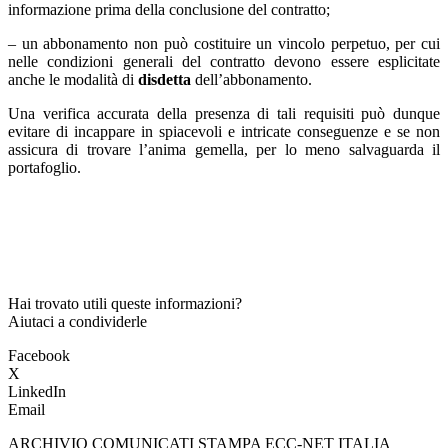
informazione prima della conclusione del contratto;
– un abbonamento non può costituire un vincolo perpetuo, per cui
nelle condizioni generali del contratto devono essere esplicitate
anche le modalità di
disdetta
dell’abbonamento.
Una verifica accurata della presenza di tali requisiti può dunque
evitare di incappare in spiacevoli e intricate conseguenze e se non
assicura di trovare l’anima gemella, per lo meno salvaguarda il
portafoglio.
Hai trovato utili queste informazioni?
Aiutaci a condividerle
Facebook
X
LinkedIn
Email
ARCHIVIO COMUNICATI STAMPA ECC-NET ITALIA