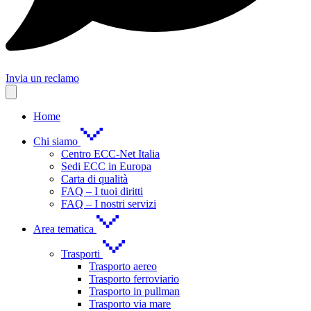
Invia un reclamo
Home
Chi siamo
Centro ECC-Net Italia
Sedi ECC in Europa
Carta di qualità
FAQ – I tuoi diritti
FAQ – I nostri servizi
Area tematica
Trasporti
Trasporto aereo
Trasporto ferroviario
Trasporto in pullman
Trasporto via mare