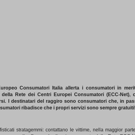
ropeo Consumatori Italia allerta i consumatori in merito
 della Rete dei Centri Europei Consumatori (ECC-Net), co
i. I destinatari del raggiro sono consumatori che, in passa
sumatori ribadisce che i propri servizi sono sempre gratuiti
ofisticati stratagemmi: contattano le vittime, nella maggior part