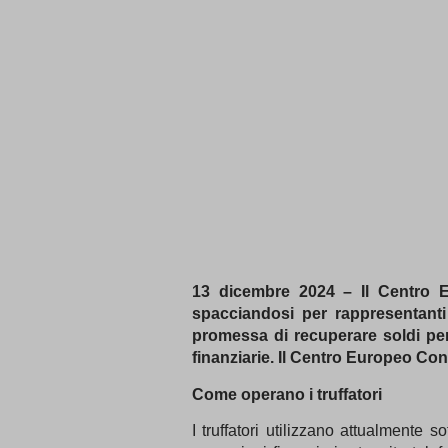
13 dicembre 2024 – Il Centro Eu
spacciandosi per rappresentanti
promessa di recuperare soldi pers
finanziarie. Il Centro Europeo Con
Come operano i truffatori
I truffatori utilizzano attualmente s