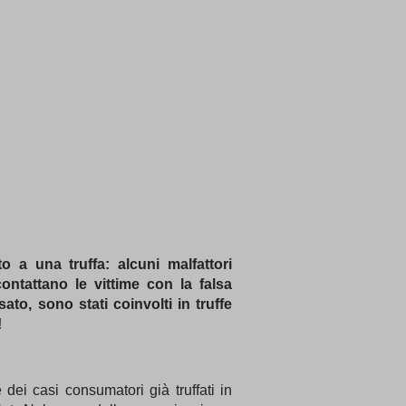
 a una truffa: alcuni malfattori
ntattano le vittime con la falsa
to, sono stati coinvolti in truffe
!
e dei casi consumatori già truffati in