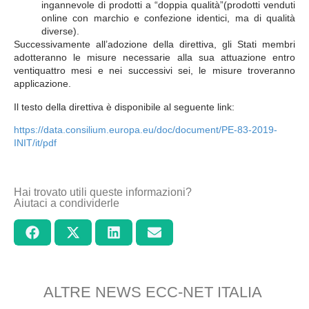
ingannevole di prodotti a “doppia qualità”(prodotti venduti
online con marchio e confezione identici, ma di qualità
diverse).
Successivamente all’adozione della direttiva, gli Stati membri
adotteranno le misure necessarie alla sua attuazione entro
ventiquattro mesi e nei successivi sei, le misure troveranno
applicazione.
Il testo della direttiva è disponibile al seguente link:
https://data.consilium.europa.eu/doc/document/PE-83-2019-
INIT/it/pdf
Hai trovato utili queste informazioni?
Aiutaci a condividerle
ALTRE NEWS ECC-NET ITALIA