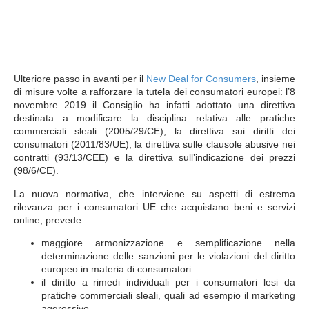
Ulteriore passo in avanti per il
New Deal for Consumers
, insieme
di misure volte a rafforzare la tutela dei consumatori europei: l’8
novembre 2019 il Consiglio ha infatti adottato una direttiva
destinata a modificare la disciplina relativa alle pratiche
commerciali sleali (2005/29/CE), la direttiva sui diritti dei
consumatori (2011/83/UE), la direttiva sulle clausole abusive nei
contratti (93/13/CEE) e la direttiva sull’indicazione dei prezzi
(98/6/CE).
La nuova normativa, che interviene su aspetti di estrema
rilevanza per i consumatori UE che acquistano beni e servizi
online, prevede:
maggiore armonizzazione e semplificazione nella
determinazione delle sanzioni per le violazioni del diritto
europeo in materia di consumatori
il diritto a rimedi individuali per i consumatori lesi da
pratiche commerciali sleali, quali ad esempio il marketing
aggressivo