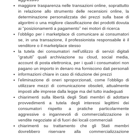
maggiore trasparenza nelle transazioni online, soprattutto
in relazione allo strumento delle recensioni online, la
determinazione personalizzata dei prezzi sulla base di
algoritmi o una migliore classificazione dei prodotti dovuta
ai “posizionamenti a pagamento” nei motori di ricerca
l’obbligo per i marketplace di comunicare ai consumatori
se, in una transazione, il professionista responsabile è il
venditore o il marketplace stesso
la tutela dei consumatori nell’utilizzo di servizi digitali
“gratuiti” quali archiviazione su cloud, social media,
account di posta elettronica, per i quali i consumatori non
pagano un importo in denaro ma forniscono dati personali
informazioni chiare in caso di riduzione dei prezzi
l’eliminazione di oneri sproporzionati, come l’obbligo di
utilizzare mezzi di comunicazione obsoleti, attualmente
imposti alle imprese dalla legge ma del tutto inadeguati
chiarimenti sulla libertà degli Stati membri di adottare
provvedimenti a tutela degli interessi legittimi dei
consumatori rispetto a pratiche particolarmente
aggressive o ingannevoli di commercializzazione in
vendite negoziate al di fuori dei locali commerciali
chiarimenti su trattamento che gli Stati membri
dovrebbero riservare alla commercializzazione