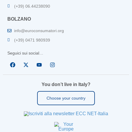
(+39) 06.44238090
BOLZANO
info@euroconsumatori.org
(+39) 0471 980939
Seguici sui social…
You don’t live in Italy?
Choose your country