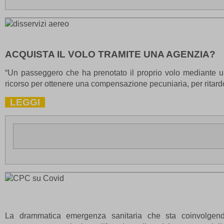
1\'\"
13wdtx
-
ab.stor
3af37ff
ACQUISTA IL VOLO TRAMITE UNA AGENZIA?
amp_*
appval
“Un passeggero che ha prenotato il proprio volo mediante un
ricorso per ottenere una compensazione pecuniaria, per ritard
aQ.plug
arp_scro
LEGGI
BbDc2D
PG_SLE
bm7cKkOF
cbLDBe
cookies
dd_cook
dd_cook
domain
La drammatica emergenza sanitaria che sta coinvolgendo
entval