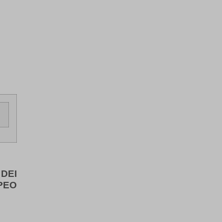
DEI
PEO