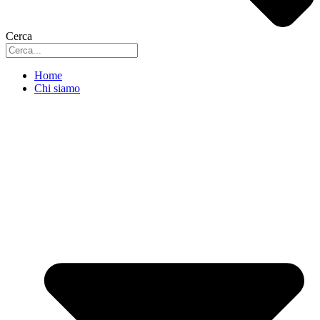
Cerca
Home
Chi siamo