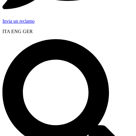
Invia un reclamo
ITA ENG GER