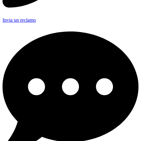
Invia un reclamo