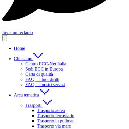
Invia un reclamo
Home
Chi siamo
Centro ECC-Net Italia
Sedi ECC in Europa
Carta di qualità
FAQ – I tuoi diritti
FAQ – I nostri servizi
Area tematica
Trasporti
Trasporto aereo
Trasporto ferroviario
Trasporto in pullman
Trasporto via mare