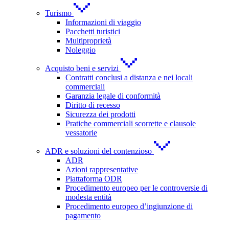
Turismo
Informazioni di viaggio
Pacchetti turistici
Multiproprietà
Noleggio
Acquisto beni e servizi
Contratti conclusi a distanza e nei locali
commerciali
Garanzia legale di conformità
Diritto di recesso
Sicurezza dei prodotti
Pratiche commerciali scorrette e clausole
vessatorie
ADR e soluzioni del contenzioso
ADR
Azioni rappresentative
Piattaforma ODR
Procedimento europeo per le controversie di
modesta entità
Procedimento europeo d’ingiunzione di
pagamento