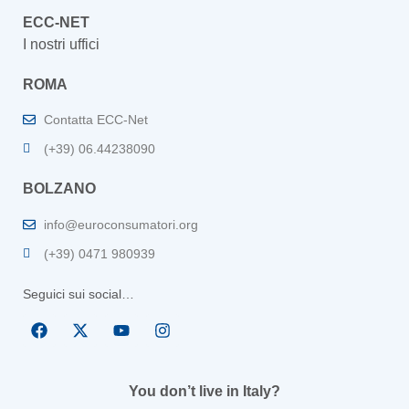
ECC-NET
I nostri uffici
ROMA
Contatta ECC-Net
(+39) 06.44238090
BOLZANO
info@euroconsumatori.org
(+39) 0471 980939
Seguici sui social…
You don’t live in Italy?