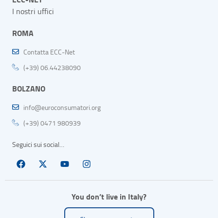
I nostri uffici
ROMA
Contatta ECC-Net
(+39) 06.44238090
BOLZANO
info@euroconsumatori.org
(+39) 0471 980939
Seguici sui social…
You don’t live in Italy?