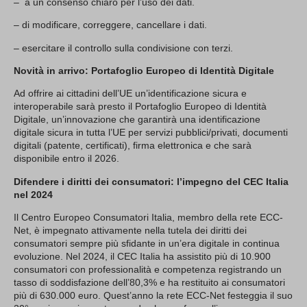
– a un consenso chiaro per l’uso dei dati.
– di modificare, correggere, cancellare i dati.
– esercitare il controllo sulla condivisione con terzi.
Novità in arrivo: Portafoglio Europeo di Identità Digitale
Ad offrire ai cittadini dell’UE un’identificazione sicura e
interoperabile sarà presto il Portafoglio Europeo di Identità
Digitale, un’innovazione che garantirà una identificazione
digitale sicura in tutta l’UE per servizi pubblici/privati, documenti
digitali (patente, certificati), firma elettronica e che sarà
disponibile entro il 2026.
Difendere i diritti dei consumatori: l’impegno del CEC Italia
nel 2024
Il Centro Europeo Consumatori Italia, membro della rete ECC-
Net, è impegnato attivamente nella tutela dei diritti dei
consumatori sempre più sfidante in un’era digitale in continua
evoluzione. Nel 2024, il CEC Italia ha assistito più di 10.900
consumatori con professionalità e competenza registrando un
tasso di soddisfazione dell’80,3% e ha restituito ai consumatori
più di 630.000 euro. Quest’anno la rete ECC-Net festeggia il suo