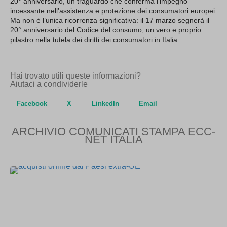
20° anniversario, un traguardo che conferma l’impegno
incessante nell’assistenza e protezione dei consumatori europei.
Ma non è l’unica ricorrenza significativa: il 17 marzo segnerà il
20° anniversario del Codice del consumo, un vero e proprio
pilastro nella tutela dei diritti dei consumatori in Italia.
Hai trovato utili queste informazioni?
Aiutaci a condividerle
Facebook
X
LinkedIn
Email
ARCHIVIO COMUNICATI STAMPA ECC-
NET ITALIA