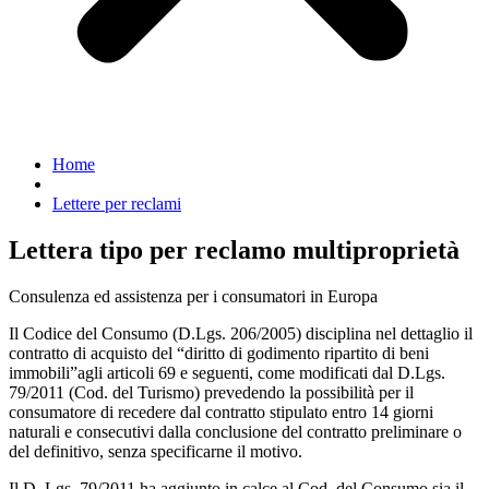
Home
Lettere per reclami
Lettera tipo per reclamo multiproprietà
Consulenza ed assistenza per i consumatori in Europa
Il Codice del Consumo (D.Lgs. 206/2005) disciplina nel dettaglio il
contratto di acquisto del “diritto di godimento ripartito di beni
immobili”agli articoli 69 e seguenti, come modificati dal D.Lgs.
79/2011 (Cod. del Turismo) prevedendo la possibilità per il
consumatore di recedere dal contratto stipulato entro 14 giorni
naturali e consecutivi dalla conclusione del contratto preliminare o
del definitivo, senza specificarne il motivo.
Il D. Lgs. 79/2011 ha aggiunto in calce al Cod. del Consumo sia il