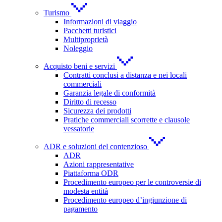
Turismo
Informazioni di viaggio
Pacchetti turistici
Multiproprietà
Noleggio
Acquisto beni e servizi
Contratti conclusi a distanza e nei locali
commerciali
Garanzia legale di conformità
Diritto di recesso
Sicurezza dei prodotti
Pratiche commerciali scorrette e clausole
vessatorie
ADR e soluzioni del contenzioso
ADR
Azioni rappresentative
Piattaforma ODR
Procedimento europeo per le controversie di
modesta entità
Procedimento europeo d’ingiunzione di
pagamento