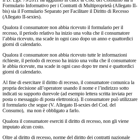
Formulario Informativo per i Contratti di Multiproprietà (Allegato II-
bis) sia il Formulario Separato per Facilitare il Diritto di Recesso
(Allegato II-sexies).
Qualora il consumatore non abbia ricevuto il formulario per il
recesso, il periodo relativo ha inizio una volta che il consumatore
l’abbia ricevuto, ma scade in ogni caso dopo un anno e quattordici
giorni di calendario.
Qualora il consumatore non abbia ricevuto tutte le informazioni
richieste, il periodo di recesso ha inizio una volta che il consumatore
le abbia ricevute, ma scade in ogni caso dopo tre mesi e quattordici
giorni di calendario.
Al fine di esercitare il diritto di recesso, il consumatore comunica la
propria decisione all’operatore usando il nome e l’indirizzo sotto
indicati su supporto durevole (ad esempio lettera scritta inviata per
posta o messaggio di posta elettronica). Il consumatore può utilizzare
il formulario che segue (V. Allegato II-sexies del Cod. del
Consumo), ma non è obbligato a farlo.
Qualora il consumatore eserciti il diritto di recesso, non gli viene
imputato alcun costo.
Oltre al diritto di recesso, norme del diritto dei contratti nazionale