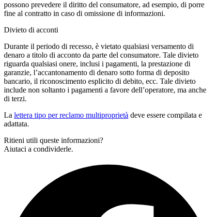
possono prevedere il diritto del consumatore, ad esempio, di porre
fine al contratto in caso di omissione di informazioni.
Divieto di acconti
Durante il periodo di recesso, è vietato qualsiasi versamento di
denaro a titolo di acconto da parte del consumatore. Tale divieto
riguarda qualsiasi onere, inclusi i pagamenti, la prestazione di
garanzie, l’accantonamento di denaro sotto forma di deposito
bancario, il riconoscimento esplicito di debito, ecc. Tale divieto
include non soltanto i pagamenti a favore dell’operatore, ma anche
di terzi.
La
lettera tipo per reclamo multiproprietà
deve essere compilata e
adattata.
Ritieni utili queste informazioni?
Aiutaci a condividerle.