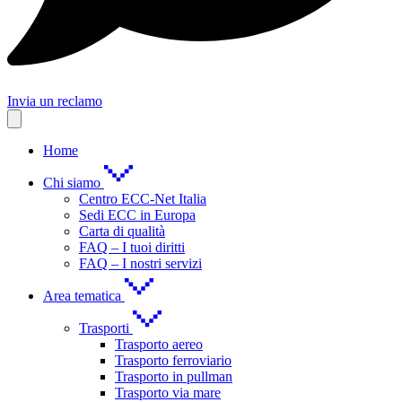
Invia un reclamo
Home
Chi siamo
Centro ECC-Net Italia
Sedi ECC in Europa
Carta di qualità
FAQ – I tuoi diritti
FAQ – I nostri servizi
Area tematica
Trasporti
Trasporto aereo
Trasporto ferroviario
Trasporto in pullman
Trasporto via mare