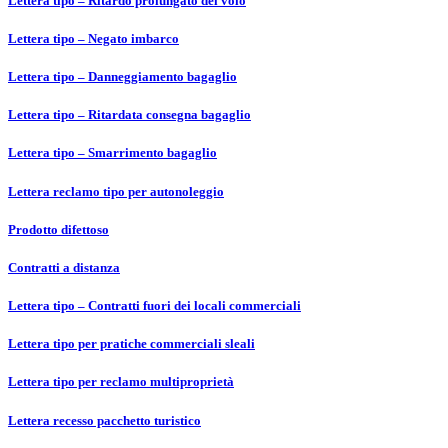
Lettera tipo – Ritardo prolungato del volo
Lettera tipo – Negato imbarco
Lettera tipo – Danneggiamento bagaglio
Lettera tipo – Ritardata consegna bagaglio
Lettera tipo – Smarrimento bagaglio
Lettera reclamo tipo per autonoleggio
Prodotto difettoso
Contratti a distanza
Lettera tipo – Contratti fuori dei locali commerciali
Lettera tipo per pratiche commerciali sleali
Lettera tipo per reclamo multiproprietà
Lettera recesso pacchetto turistico