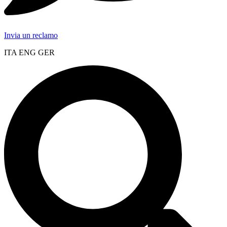
Invia un reclamo
ITA ENG GER