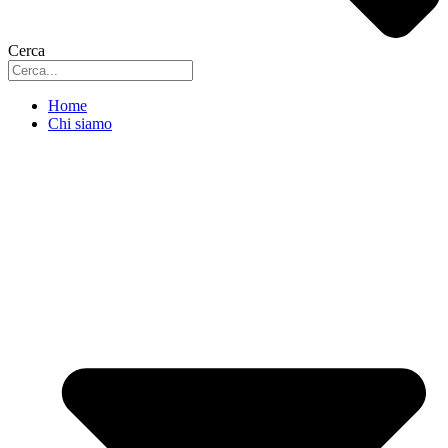
Cerca
Home
Chi siamo