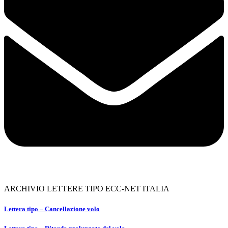
ARCHIVIO LETTERE TIPO ECC-NET ITALIA
Lettera tipo – Cancellazione volo